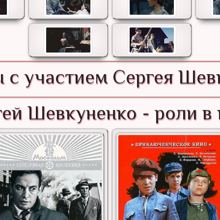
 с участием Сергея Шев
ей Шевкуненко - роли в