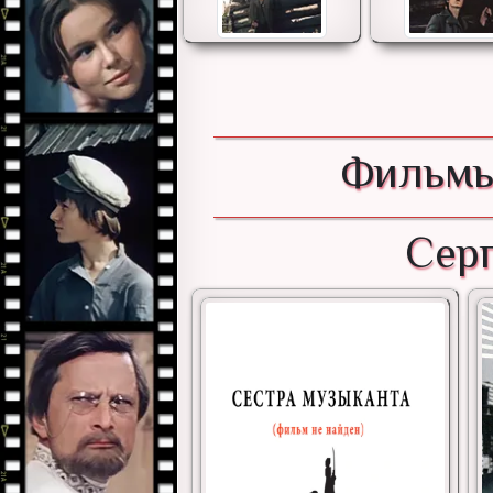
Фильмы
Серг