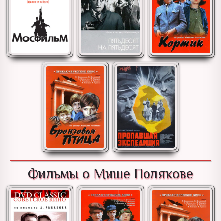
Фильмы о Мише Полякове