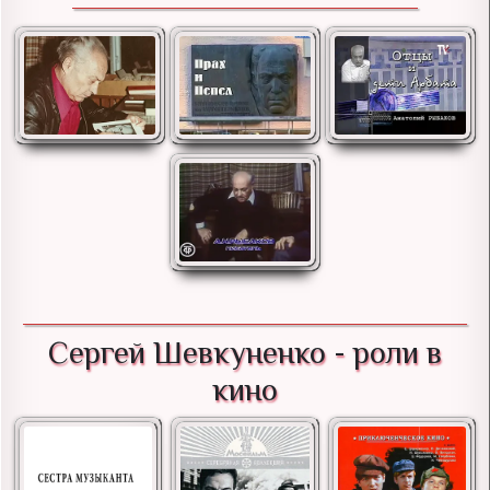
Сергей Шевкуненко - роли в
кино