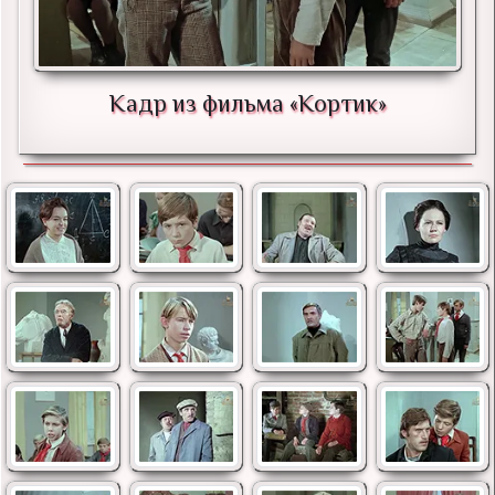
Кадр из фильма «Кортик»