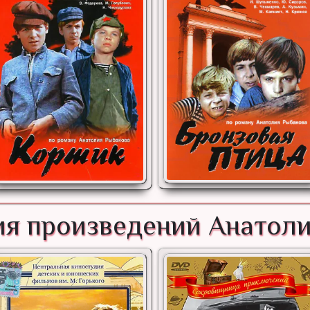
я произведений Анатол