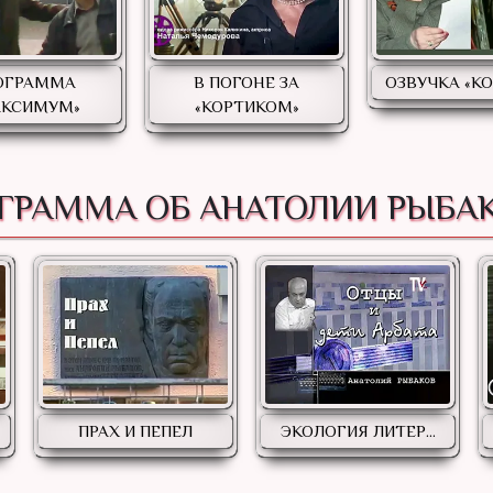
ОГРАММА
В ПОГОНЕ ЗА
ОЗВУЧКА «К
АКСИМУМ»
«КОРТИКОМ»
ГРАММА ОБ АНАТОЛИИ РЫБА
ПРАХ И ПЕПЕЛ
ЭКОЛОГИЯ ЛИТЕР...