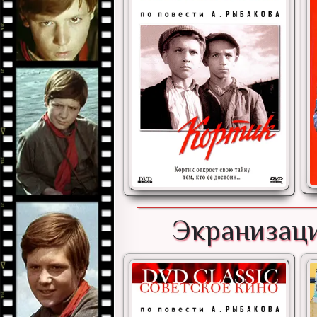
Экранизаци