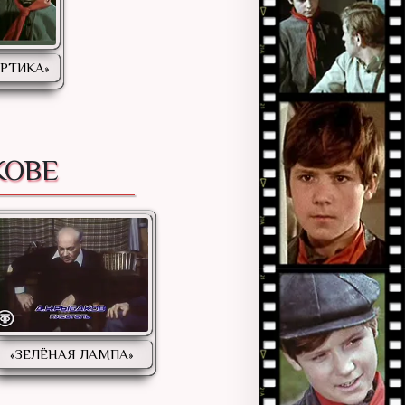
ОРТИКА»
КОВЕ
«ЗЕЛЁНАЯ ЛАМПА»