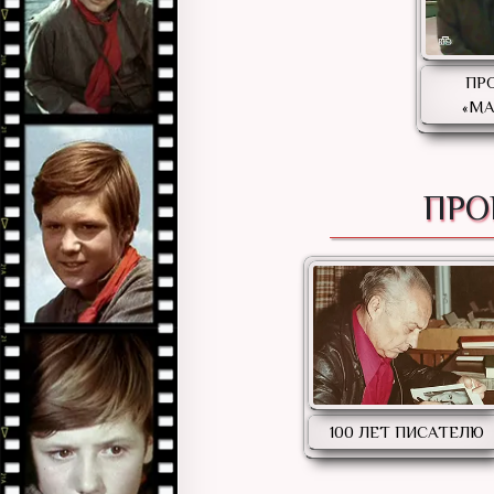
ПР
«М
ПРО
100 ЛЕТ ПИСАТЕЛЮ