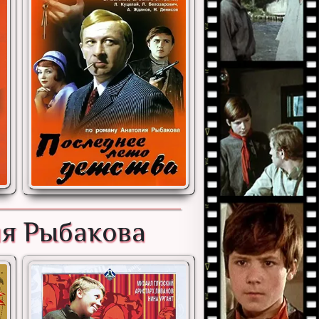
ия Рыбакова