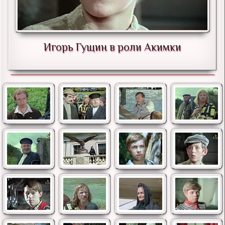
Игорь Гущин в роли Акимки