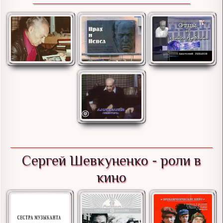
Сергей Шевкуненко - роли в
кино