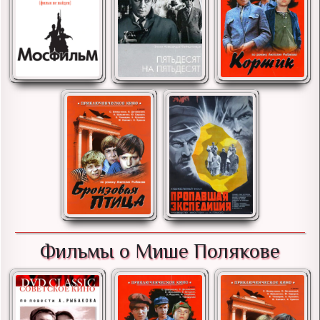
Фильмы о Мише Полякове