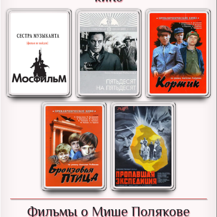
Фильмы о Мише Полякове