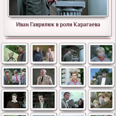
Иван Гаврилюк в роли Карагаева