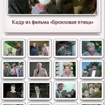
Кадр из фильма «Бронзовая птица»