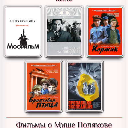
Фильмы о Мише Полякове