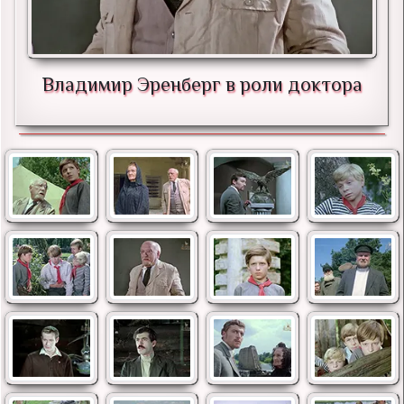
Владимир Эренберг в роли доктора