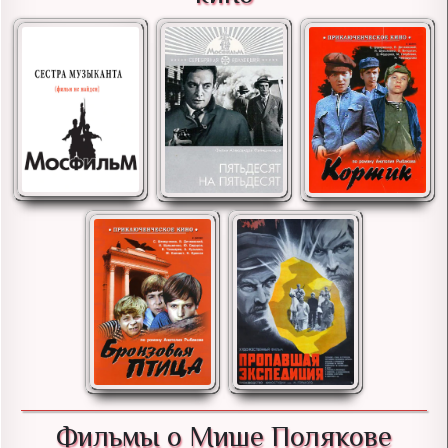
Фильмы о Мише Полякове