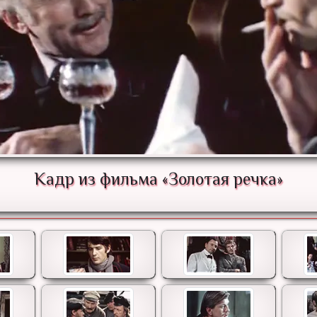
Кадр из фильма «Золотая речка»