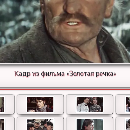
Кадр из фильма «Золотая речка»