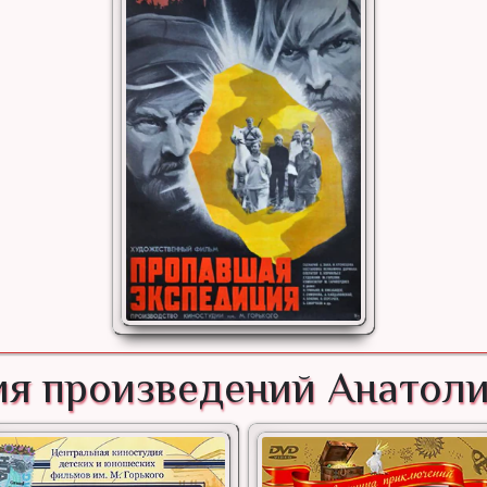
я произведений Анатол