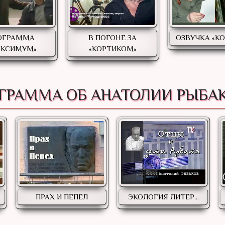
ОГРАММА
В ПОГОНЕ ЗА
ОЗВУЧКА «К
АКСИМУМ»
«КОРТИКОМ»
ГРАММА ОБ АНАТОЛИИ РЫБА
ПРАХ И ПЕПЕЛ
ЭКОЛОГИЯ ЛИТЕР...