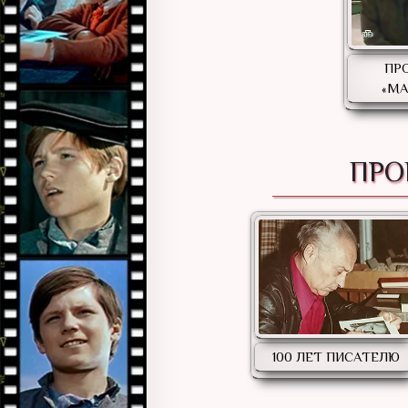
ПР
«М
ПРО
100 ЛЕТ ПИСАТЕЛЮ