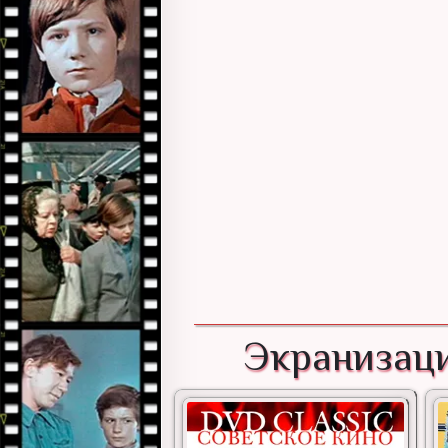
Экранизаци