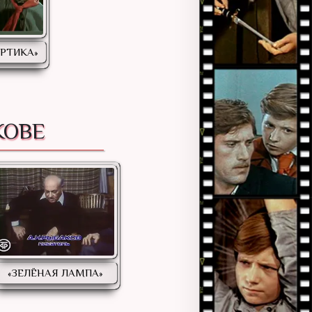
ОРТИКА»
КОВЕ
«ЗЕЛЁНАЯ ЛАМПА»