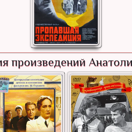
я произведений Анатол