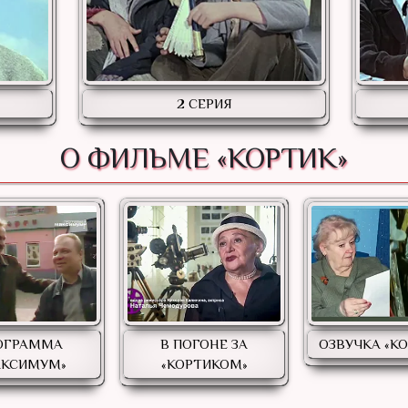
2 СЕРИЯ
О ФИЛЬМЕ «КОРТИК»
ОГРАММА
В ПОГОНЕ ЗА
ОЗВУЧКА «К
АКСИМУМ»
«КОРТИКОМ»