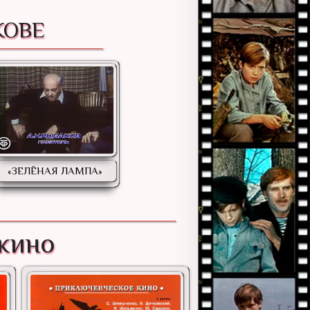
КОВЕ
«ЗЕЛЁНАЯ ЛАМПА»
 кино