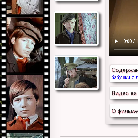
Содержа
бабушки с д
Видео на 
О фильме 