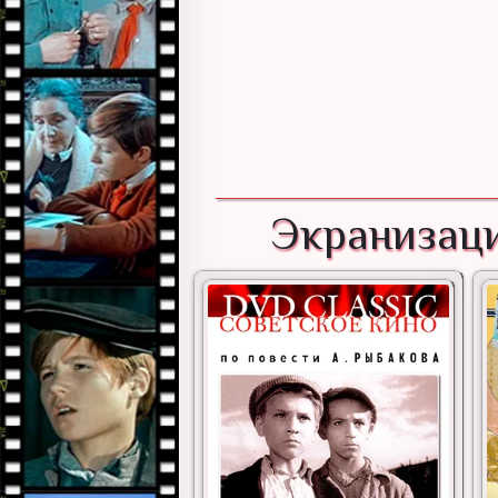
Экранизаци