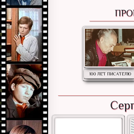
ПРО
100 ЛЕТ ПИСАТЕЛЮ
Серг