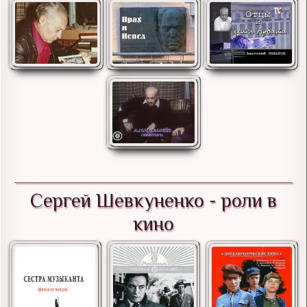
Сергей Шевкуненко - роли в
кино