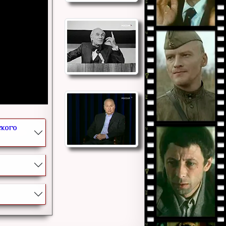
ского