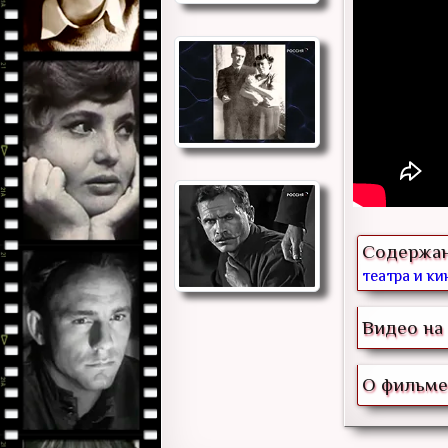
Содержа
театра и кин
Видео на 
О фильме 