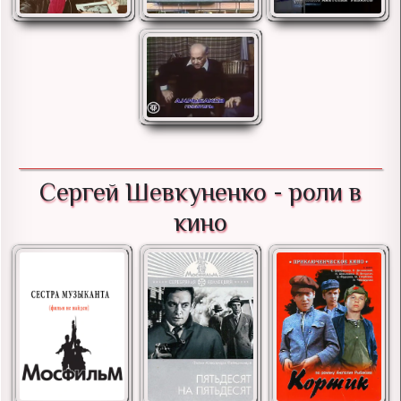
Сергей Шевкуненко - роли в
кино