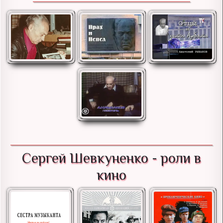
Сергей Шевкуненко - роли в
кино