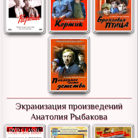
Экранизация произведений
Анатолия Рыбакова