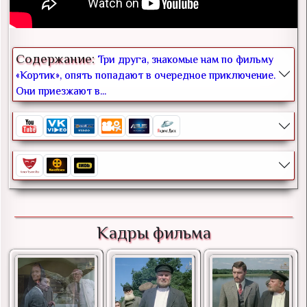
Содержание:
Три друга, знакомые нам по фильму
«Кортик», опять попадают в очередное приключение.
Они приезжают в...
Кадры фильма