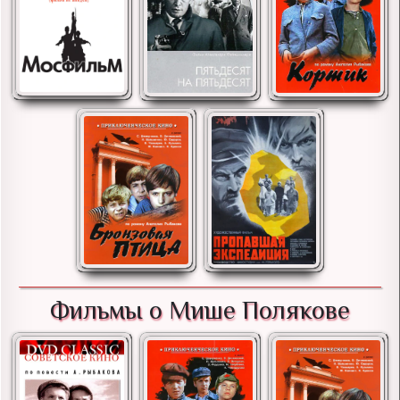
Фильмы о Мише Полякове