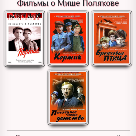
Фильмы о Мише Полякове