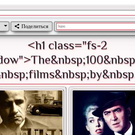
Поделиться
<h1 class="fs-2
adow">The&nbsp;100&nbsp;
nbsp;films&nbsp;by&nbs