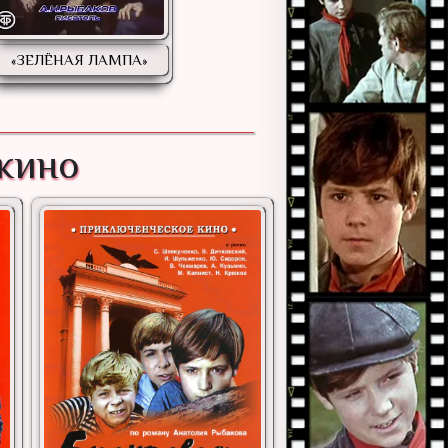
«ЗЕЛЁНАЯ ЛАМПА»
 кино