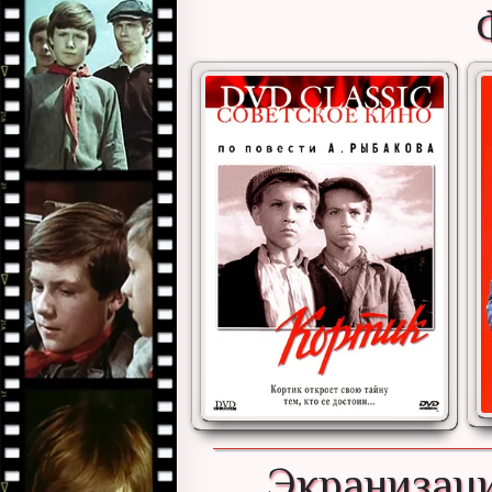
Экранизаци