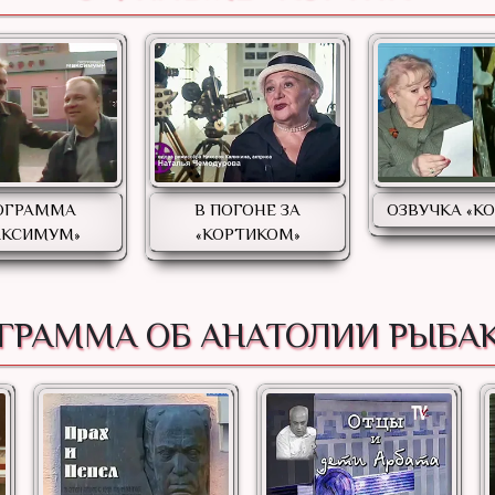
ОГРАММА
В ПОГОНЕ ЗА
ОЗВУЧКА «К
АКСИМУМ»
«КОРТИКОМ»
ГРАММА ОБ АНАТОЛИИ РЫБА