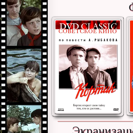
Экранизаци