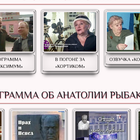
ОГРАММА
В ПОГОНЕ ЗА
ОЗВУЧКА «К
АКСИМУМ»
«КОРТИКОМ»
ГРАММА ОБ АНАТОЛИИ РЫБА