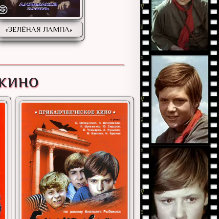
«ЗЕЛЁНАЯ ЛАМПА»
 кино