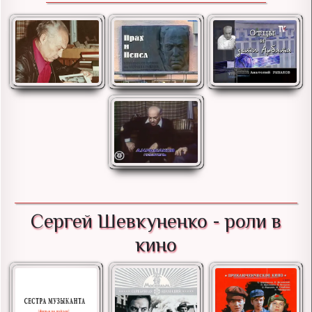
Сергей Шевкуненко - роли в
кино