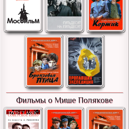
Фильмы о Мише Полякове