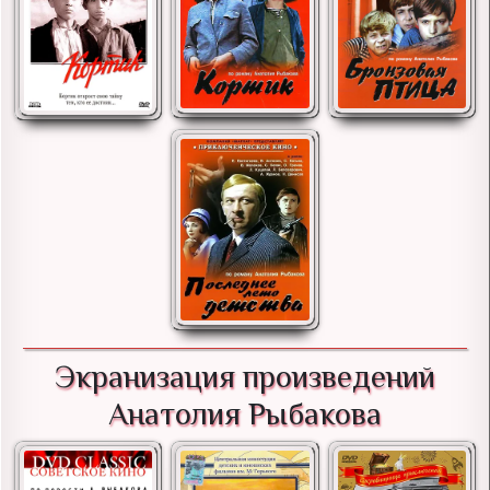
Экранизация произведений
Анатолия Рыбакова