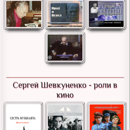
Сергей Шевкуненко - роли в
кино