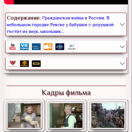
Содержание:
Гражданская война в России. В
небольшом городке Ревске у бабушки с дедушкой
гостит их внук, школьник...
Кадры фильма