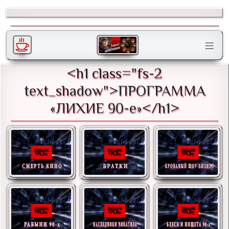
<h1 class="fs-2
text_shadow">ПРОГРАММА
«ЛИХИЕ 90-е»</h1>