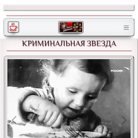
КРИМИНАЛЬНАЯ ЗВЕЗДА
Previous
Next