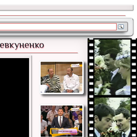
Шевкуненко