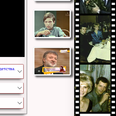
детства.