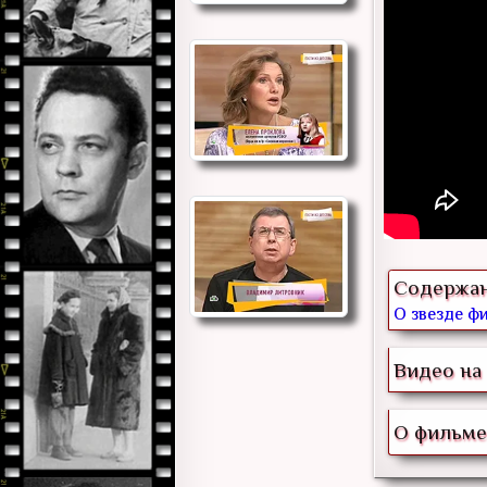
Содержа
О звезде фи
Видео на 
О фильме 