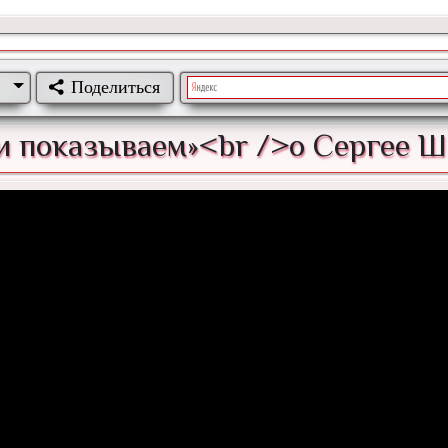
Поделиться
и показываем»<br />о Сергее 