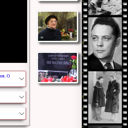
ов. О