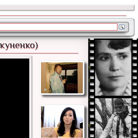
куненко)