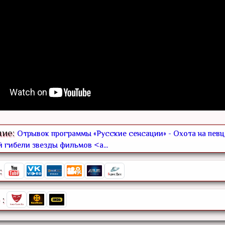
ние:
Отрывок программы «Русские сенсации» - Охота на певц
 гибели звезды фильмов <a...
:
: