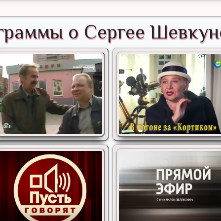
граммы о Сергее Шевкун