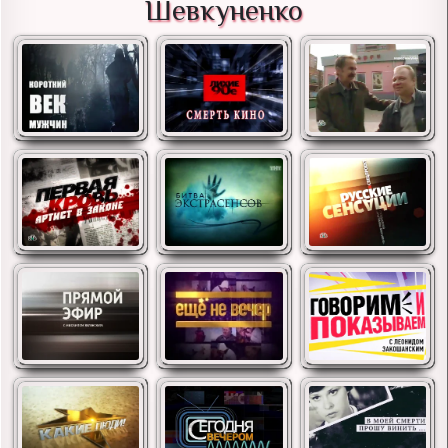
Шевкуненко