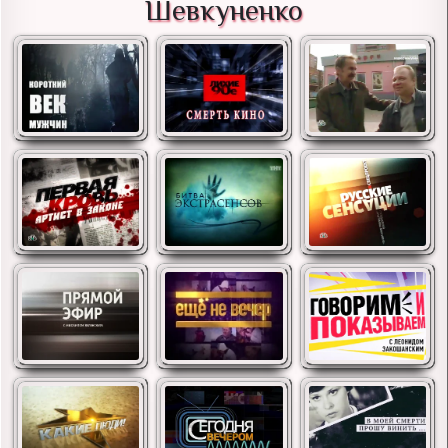
Шевкуненко