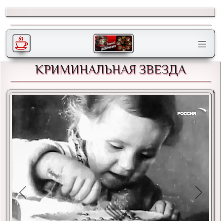
КРИМИНАЛЬНАЯ ЗВЕЗДА
Previous
Next