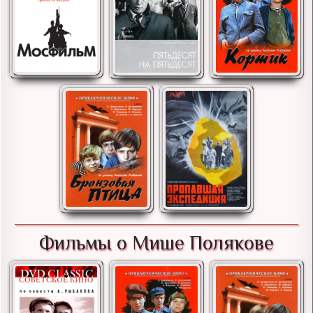
Фильмы о Мише Полякове