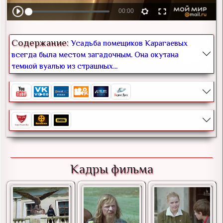
Содержание:
Усадьба помещиков Карагаевых
всегда была местом загадочным. Она окутана
темной вуалью из страшных...
Кадры фильма