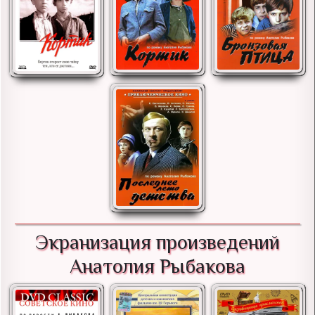
Экранизация произведений
Анатолия Рыбакова