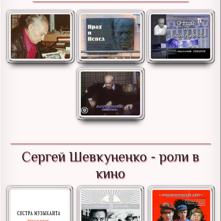
Сергей Шевкуненко - роли в
кино