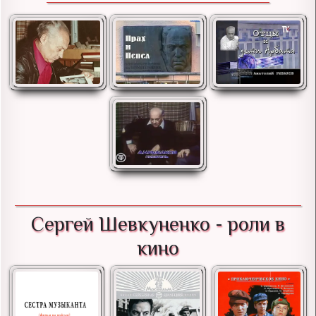
Сергей Шевкуненко - роли в
кино