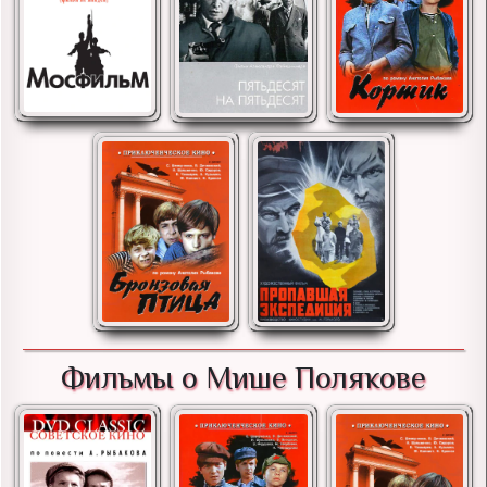
Фильмы о Мише Полякове