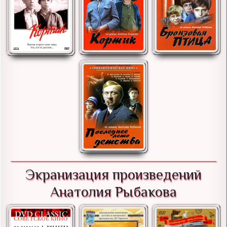
Экранизация произведений
Анатолия Рыбакова