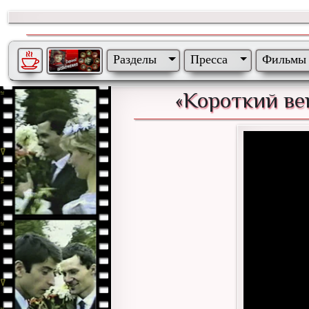
Разделы
Пресса
Фильмы
«Короткий ве