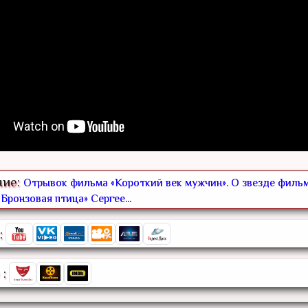
ние:
Отрывок фильма «Короткий век мужчин». О звезде филь
«Бронзовая птица» Сергее...
:
: