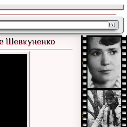
ее Шевкуненко