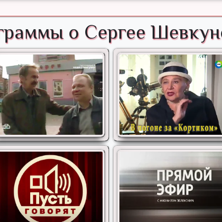
граммы о Сергее Шевкун