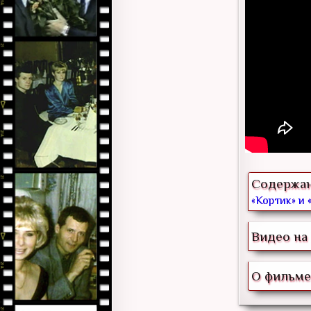
Содержа
«Кортик» и 
Видео на 
О фильме 